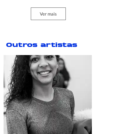
Ver mais
Estar igual que el resto
2014 - 2019
Outros artistas