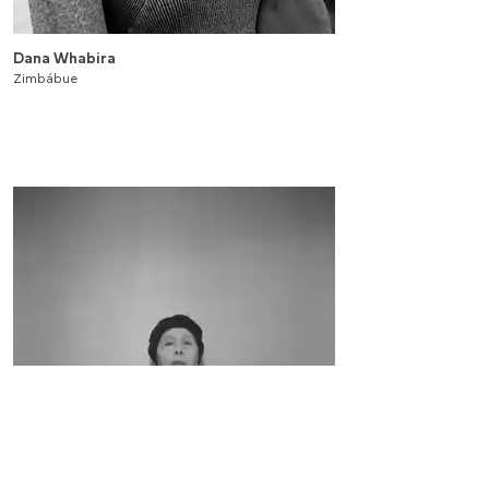
Dana Whabira
Zimbábue