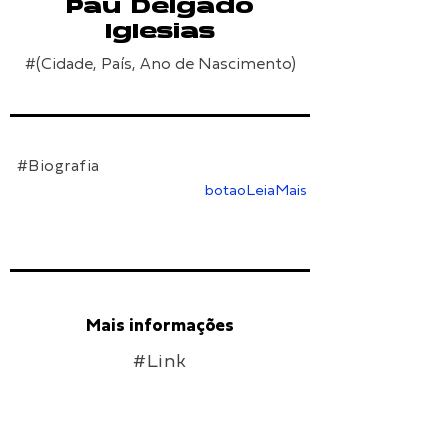
Pau Delgado
Iglesias
#(Cidade, País, Ano de Nascimento)
#Biografia
botaoLeiaMais
Mais informações
#Link