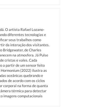
á. O artista Rafael Lozano-
ndo diferentes tecnologias e
ificar seus trabalhos como
tir da interação dos visitantes.
o Bridgewater, de Charles
manecem na atmosfera. Já Pulse
e cristas e vales. Cada
o a partir de um sensor feito
a Hormonium (2022) ilustra as
ndas oceânicas quebrando e
rados de acordo com os ciclos
or corporal na forma de quanta
 câmera térmica para detectar
nto imagens computacionais