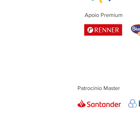
Apoio Premium
Patrocínio Master