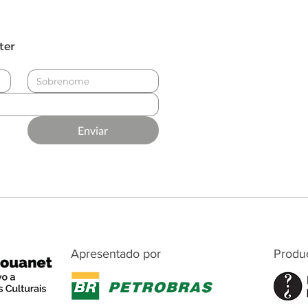
ter
Enviar
Apresentado por
Produ