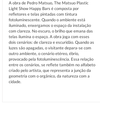
A obra de Pedro Matsuo, The Matsuo Plastic
Light Show Happy Bars é composta por
refletores e telas pintadas com tintura
fotoluminescente. Quando o ambiente está
iluminado, enxergamos o espaço da instalação
com clareza. No escuro, o brilho que emana das
telas ilumina o espaço. A obra joga com esses
dois cenários: de clareza e escuridão. Quando as
luzes são apagadas, o visitante depara-se com
outro ambiente, o cenário etéreo, ébrio,
provocado pela fotoluminescência. Essa relação
entre os cenários, se reflete também no alfabeto
criado pelo artista, que representa a junção da
geometria com o orgânico, da natureza com a
cidade.