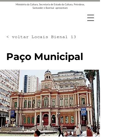
Ministério da Cultura, Secretaria de Estado da Cultura, Petrobras,
Santander e Banrisul apresentam
< voltar Locais Bienal 13
Paço Municipal