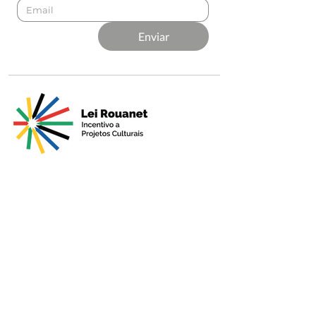
Enviar
Apresentado por
Produção
Apoio Premium
Patrocínio