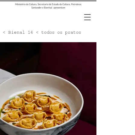
Ministério da Cultura, Secretaria de Estado da Cultura, Petrobras,
Santander e Banrisul apresentam
< Bienal 14 < todos os pratos