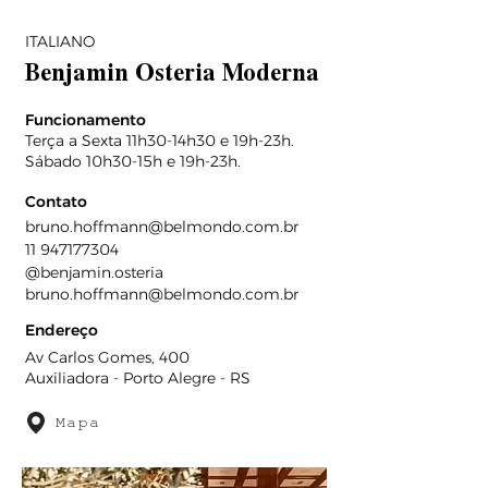
ITALIANO
Benjamin Osteria Moderna
Funcionamento
Terça a Sexta 11h30-14h30 e 19h-23h.
Sábado 10h30-15h e 19h-23h.
Contato
bruno.hoffmann@belmondo.com.br
11 947177304
@benjamin.osteria
bruno.hoffmann@belmondo.com.br
Endereço
Av Carlos Gomes, 400
Auxiliadora - Porto Alegre - RS
Mapa