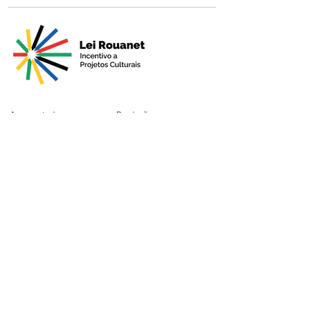
Apresentado por
Produção
Apoio Premium
Patrocínio