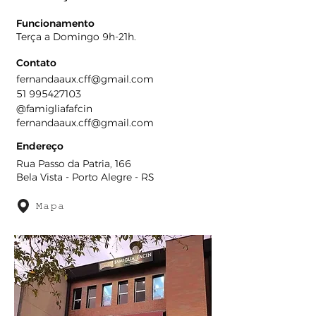
Funcionamento
Terça a Domingo 9h-21h.
Contato
fernandaaux.cff@gmail.com
51 995427103
@famigliafafcin
fernandaaux.cff@gmail.com
Endereço
Rua Passo da Patria, 166
Bela Vista - Porto Alegre - RS
Mapa