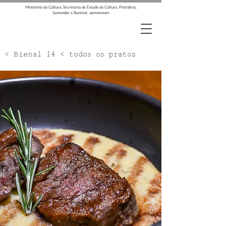
Ministério da Cultura, Secretaria de Estado da Cultura, Petrobras,
Santander e Banrisul apresentam
< Bienal 14 < todos os pratos