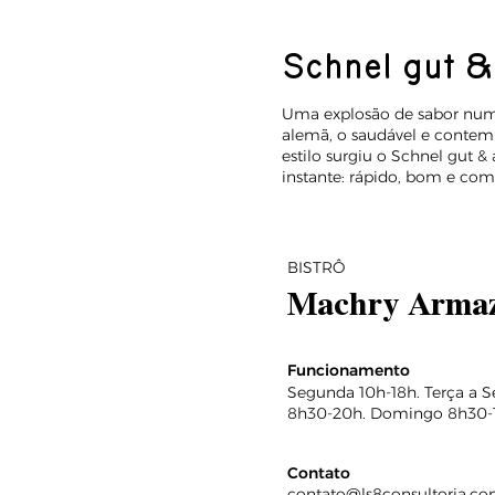
Schnel gut &
Uma explosão de sabor num e
alemã, o saudável e contem
estilo surgiu o Schnel gut 
instante: rápido, bom e com 
BISTRÔ
Machry Armaz
Funcionamento
Segunda 10h-18h. Terça a 
8h30-20h. Domingo 8h30-
Contato
contato@ls8consultoria.co