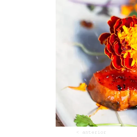
< anterior