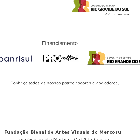
Financiamento
Conheça todos os nossos
patrocinadores e apoiadores
,
Fundação Bienal de Artes Visuais do Mercosul
Rua Gen. Bento Martins, 24/1201 -
Centro