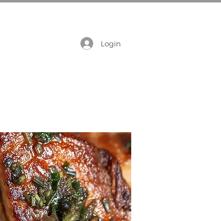
Login