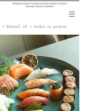
Ministério da Cultura, Secretaria de Estado da Cultura, Petrobras,
Santander e Banrisul apresentam
< Bienal 14 < todos os pratos