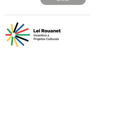
Apresentado por
Produção
Apoio Premium
Patrocínio