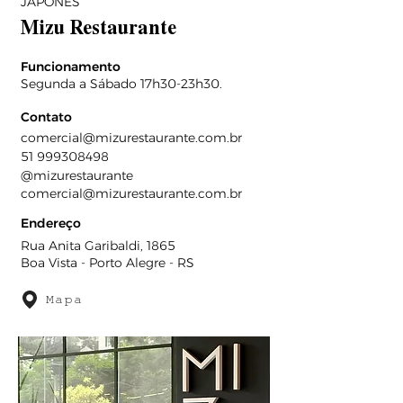
JAPONÊS
Mizu Restaurante
Funcionamento
Segunda a Sábado 17h30-23h30.
Contato
comercial@mizurestaurante.com.br
51 999308498
@mizurestaurante
comercial@mizurestaurante.com.br
Endereço
Rua Anita Garibaldi, 1865
Boa Vista - Porto Alegre - RS
Mapa