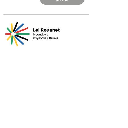
Apresentado por
Produção
Apoio Premium
Patrocínio