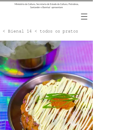
Ministério da Cultura, Secretaria de Estado da Cultura, Petrobras,
Santander e Banrisul apresentam
< Bienal 14 < todos os pratos