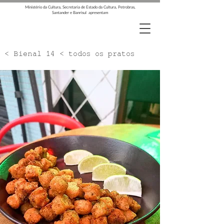
Ministério da Cultura, Secretaria de Estado da Cultura, Petrobras,
Santander e Banrisul apresentam
< Bienal 14 < todos os pratos