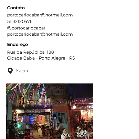
Contato
portocariocabar@hotmail.com
51 32120476
@portocariocabar
portocariocabar@hotmail.com
Endereço
Rua da República, 188
Cidade Baixa - Porto Alegre - RS
Mapa