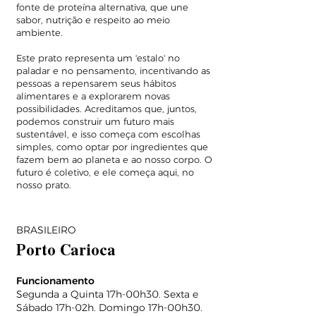
fonte de proteína alternativa, que une
sabor, nutrição e respeito ao meio
ambiente.
Este prato representa um 'estalo' no
paladar e no pensamento, incentivando as
pessoas a repensarem seus hábitos
alimentares e a explorarem novas
possibilidades. Acreditamos que, juntos,
podemos construir um futuro mais
sustentável, e isso começa com escolhas
simples, como optar por ingredientes que
fazem bem ao planeta e ao nosso corpo. O
futuro é coletivo, e ele começa aqui, no
nosso prato.
BRASILEIRO
Porto Carioca
Funcionamento
Segunda a Quinta 17h-00h30. Sexta e
Sábado 17h-02h. Domingo 17h-00h30.