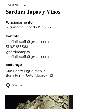
ESPANHOLA
Sardina Tapas y Vinos
Funcionamento
Segunda a Sábado 19h-23h.
Contato
chefjuliocefis@gmail.com
51 981633568
@sardinatapas
chefjuliocefis@gmail.com
Endereço
Rua Bento Figueiredo, 32
Bom Fim - Porto Alegre - RS
Mapa