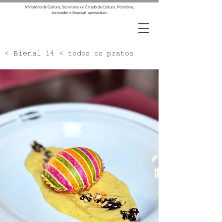
Ministério da Cultura, Secretaria de Estado da Cultura, Petrobras,
Santander e Banrisul apresentam
< Bienal 14 < todos os pratos