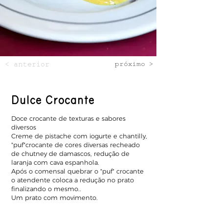
< anterior
próximo >
Dulce Crocante
Doce crocante de texturas e sabores
diversos
Creme de pistache com iogurte e chantilly,
"puf"crocante de cores diversas recheado
de chutney de damascos, redução de
laranja com cava espanhola.
Após o comensal quebrar o "puf" crocante
o atendente coloca a redução no prato
finalizando o mesmo..
Um prato com movimento.