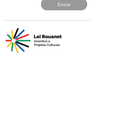
Enviar
Apresentado por
Produção
Apoio Premium
Patrocínio