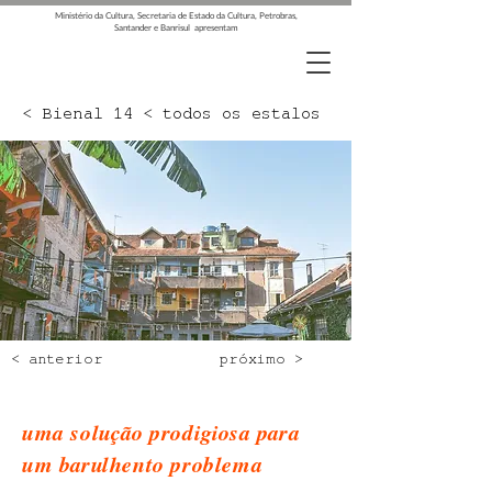
Ministério da Cultura, Secretaria de Estado da Cultura, Petrobras,
Santander e Banrisul apresentam
< Bienal 14 < todos os estalos
< anterior
próximo >
uma solução prodigiosa para
um barulhento problema