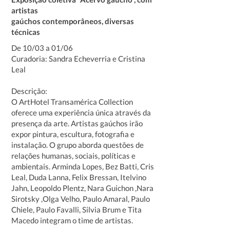
artistas
gaúchos contemporâneos, diversas
técnicas
De 10/03 a 01/06
Curadoria: Sandra Echeverria e Cristina
Leal
Descrição:
O ArtHotel Transamérica Collection
oferece uma experiência única através da
presença da arte. Artistas gaúchos irão
expor pintura, escultura, fotografia e
instalação. O grupo aborda questões de
relações humanas, sociais, políticas e
ambientais. Arminda Lopes, Bez Batti, Cris
Leal, Duda Lanna, Felix Bressan, Itelvino
Jahn, Leopoldo Plentz, Nara Guichon ,Nara
Sirotsky ,Olga Velho, Paulo Amaral, Paulo
Chiele, Paulo Favalli, Silvia Brum e Tita
Macedo integram o time de artistas.