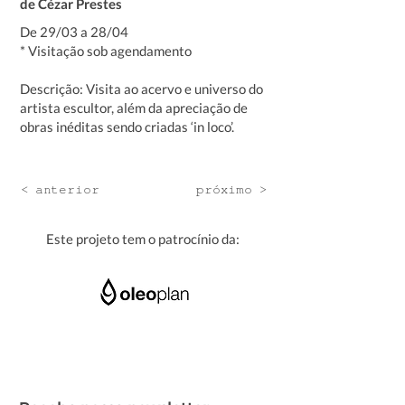
de Cézar Prestes
De 29/03 a 28/04
* Visitação sob agendamento
Descrição: Visita ao acervo e universo do
artista escultor, além da apreciação de
obras inéditas sendo criadas ‘in loco’.
< anterior
próximo >
Este projeto tem o patrocínio da: