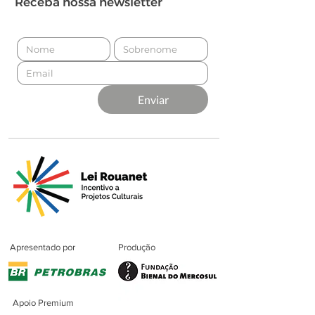
Receba nossa newsletter
Enviar
Apresentado por
Produção
Apoio Premium