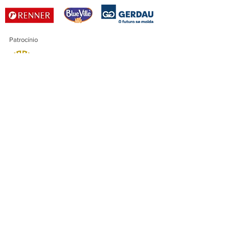
Patrocínio
Patrocínio Master
Financiamento
Realização