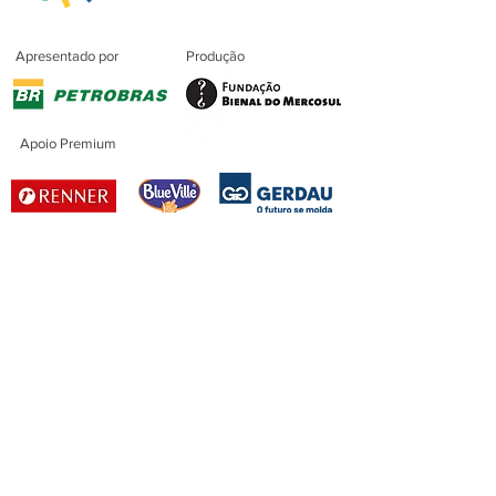
Apresentado por
Produção
Apoio Premium
Patrocínio
Patrocínio Master