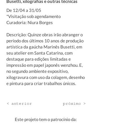
Busetti, xilografias e outras técnicas
De 12/04 a 31/05
*Visitação sob agendamento
Curadoria: Niura Borges
Descrição: Quinze obras irão abranger o
período dos últimos 10 anos de produção
artística da gaúcha Marinês Busetti, em
seu atelier em Santa Catarina, com
destaque para edições limitadas e
impressão em papel japonês wenzhou. E,
no segundo ambiente expositivo,
xilogravura com uso da colagem, desenho
e pintura para criar trabalhos únicos.
< anterior
próximo >
Este projeto tem o patrocínio da: