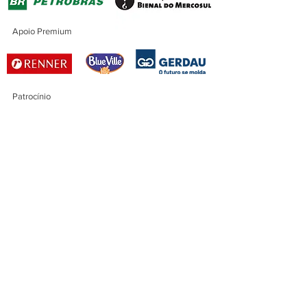
Apoio Premium
Patrocínio
Patrocínio Master
Financiamento