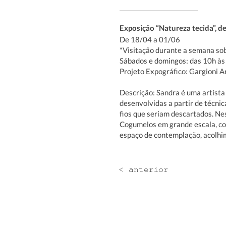
Exposição “Natureza tecida”, d
De 18/04 a 01/06
*Visitação durante a semana s
Sábados e domingos: das 10h às
Projeto Expográfico: Gargioni A
Descrição: Sandra é uma artista
desenvolvidas a partir de técni
fios que seriam descartados. Ne
Cogumelos em grande escala, com
espaço de contemplação, acolhi
< anterior