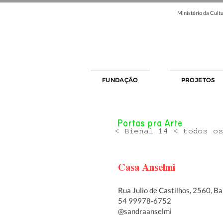
Ministério da Cultu
FUNDAÇÃO
PROJETOS
Portas pra Arte
< Bienal 14 < todos o
Casa Anselmi
Rua Julio de Castilhos, 2560, Ba
54 99978-6752
@sandraanselmi