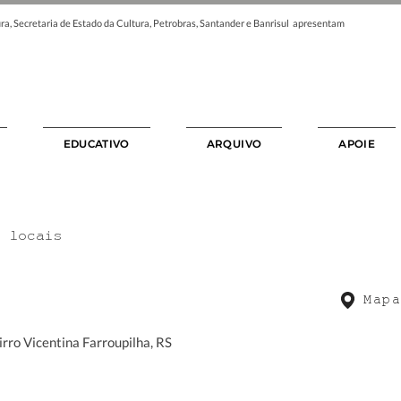
ra, Secretaria de Estado da Cultura, Petrobras, Santander e Banrisul apresentam
EDUCATIVO
ARQUIVO
APOIE
s locais
Mapa
irro Vicentina Farroupilha, RS