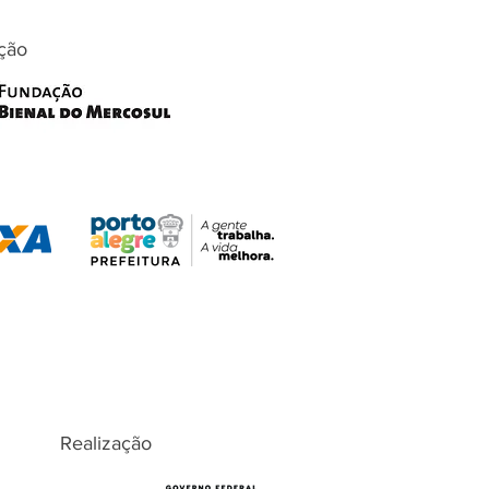
ção
Realização