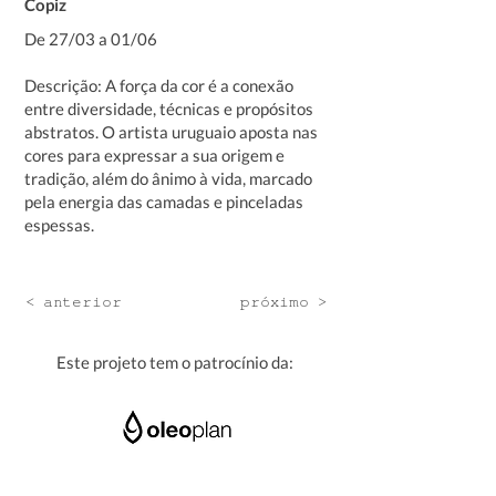
Copiz
De 27/03 a 01/06
Descrição: A força da cor é a conexão
entre diversidade, técnicas e propósitos
abstratos. O artista uruguaio aposta nas
cores para expressar a sua origem e
tradição, além do ânimo à vida, marcado
pela energia das camadas e pinceladas
espessas.
< anterior
próximo >
Este projeto tem o patrocínio da: