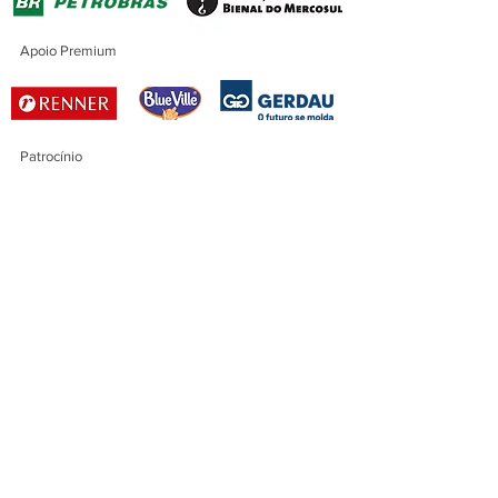
Apoio Premium
Patrocínio
Patrocínio Master
Financiamento