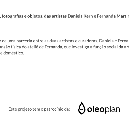
 fotografias e objetos, das artistas Daniela Kern e Fernanda Marti
 de uma parceria entre as duas artistas e curadoras, Daniela e Ferna
ão física do ateliê de Fernanda, que investiga a função social da art
te doméstico.
Este projeto tem o patrocínio da: