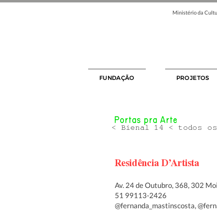
Ministério da Cultu
FUNDAÇÃO
PROJETOS
Portas pra Arte
< Bienal 14 < todos o
Residência D’Artista
Av. 24 de Outubro, 368, 302 Moi
51 99113-2426
@fernanda_mastinscosta, @fer