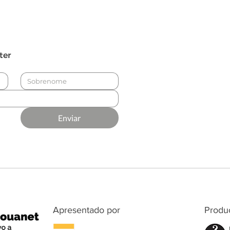
ter
Enviar
Apresentado por
Produ