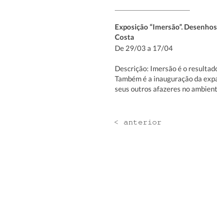
Exposição “Imersão”. Desenhos,
Costa
De 29/03 a 17/04
Descrição: Imersão é o resultado
Também é a inauguração da expans
seus outros afazeres no ambien
< anterior