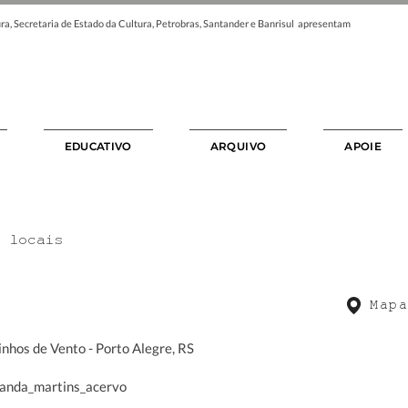
ra, Secretaria de Estado da Cultura, Petrobras, Santander e Banrisul apresentam
EDUCATIVO
ARQUIVO
APOIE
s locais
Mapa
nhos de Vento - Porto Alegre, RS
nanda_martins_acervo