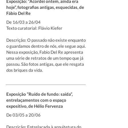
Exposição: “Acordei ontem, ainda era
hoje”, fotografias antigas, esquecidas, de
Fábio Del Re
De 16/03 a 26/04
Texto curatorial: Flávio Kiefer
Descrição: O passado não existe enquanto
o guardamos dentro de nós, ele segue aqui.
Nessa exposição, Fabio Del Re apresenta
uma série de retratos de um tempo que já
passou. São fotos antigas, que ele resgata
dos briques da vida.
Exposição “Ruído de fundo: saída”,
entrelaçamentos com o espaço
expositivo, de Hélio Fervenza
De 03/05 a 20/06
Descrição: Entrelaçada à arquitetura do