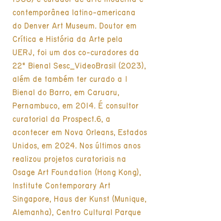
contemporânea latino-americana
do Denver Art Museum. Doutor em
Crítica e História da Arte pela
UERJ, foi um dos co-curadores da
22ª Bienal Sesc_VideoBrasil (2023),
além de também ter curado a I
Bienal do Barro, em Caruaru,
Pernambuco, em 2014. É consultor
curatorial da Prospect.6, a
acontecer em Nova Orleans, Estados
Unidos, em 2024. Nos últimos anos
realizou projetos curatoriais na
Osage Art Foundation (Hong Kong),
Institute Contemporary Art
Singapore, Haus der Kunst (Munique,
Alemanha), Centro Cultural Parque