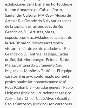
exhibiciones de la Bienal en Porto Alegre
fueron Armazéns do Cais do Porto,
Santander Cultural, MARGS - Museo de
Arte de Rio Grande do Sul y varias sedes
de la capital y otras ciudades de Rio
Grande do Sul. Artistas, obras,
exposiciones y actividades educativas de
la 8va Bienal del Mercosur también
visitaron más de veinte ciudades de Rio
Grande do Sul, entre ellas Bagé, Caxias
do Sul, Ijuí, Montenegro, Pelotas, Santa
Maria, Santana do Livramento, São
Miguel das Missões y Teutônia. El equipo
curatorial estuvo conformado por siete
profesionales latinoamericanos: José
Roca (Colombia) - curador general; Pablo
Helguera (México) - curador pedagógico;
Alexia Tala (Chile), Cauê Alves (Brasil) y
Paola Santoscoy (México) son curadoras