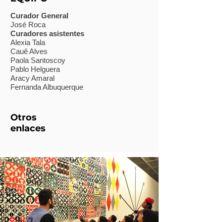
Curador General
José Roca
Curadores asistentes
Alexia Tala
Cauê Alves
Paola Santoscoy
Pablo Helguera
Aracy Amaral
Fernanda Albuquerque
Otros
enlaces