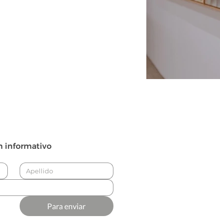
n informativo
Para enviar