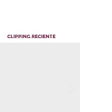
ver más antiguo...
CLIPPING RECIENTE