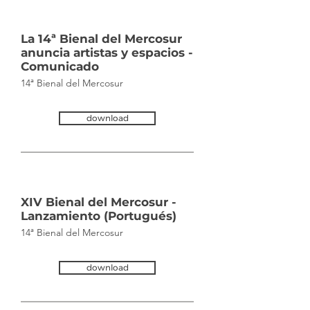
GMT+0000
(Coordinated
Universal Time)
La 14ª Bienal del Mercosur
anuncia artistas y espacios -
Comunicado
14ª Bienal del Mercosur
download
XIV Bienal del Mercosur -
Lanzamiento (Portugués)
14ª Bienal del Mercosur
download