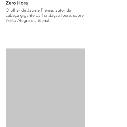
Zero Hora
O olhar de Jaume Plensa, autor da
cabeça gigante da Fundação Iberê, sobre
Porto Alegre e a Bienal.