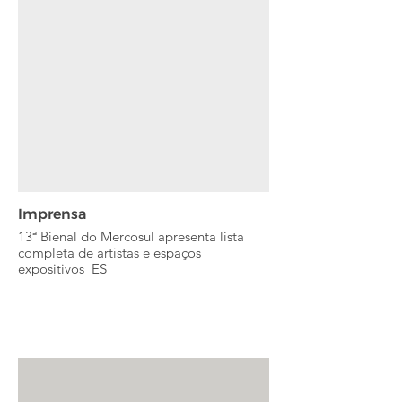
Imprensa
13ª Bienal do Mercosul apresenta lista
completa de artistas e espaços
expositivos_ES