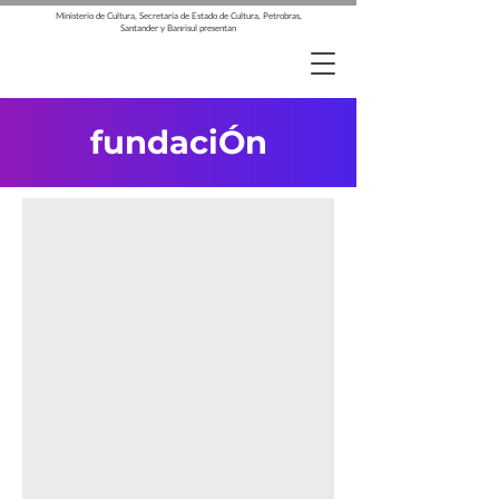
Ministerio de Cultura, Secretaría de Estado de Cultura, Petrobras,
Santander y Banrisul presentan
fundaciÓn