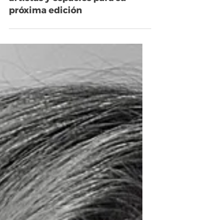
Bienal del Mercosur anuncia
artistas y espacios para su
próxima edición