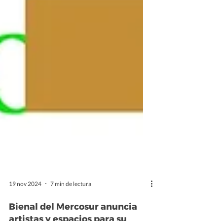
19 nov 2024
7 min de lectura