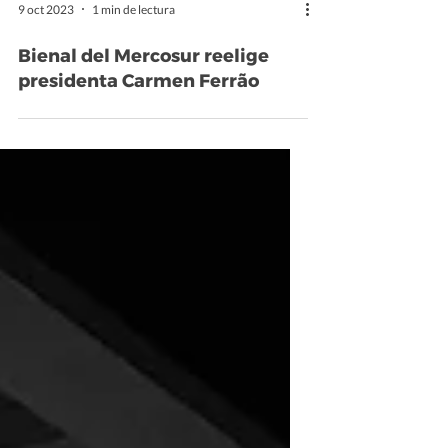
9 oct 2023
1 min de lectura
Bienal del Mercosur reelige
presidenta Carmen Ferrão