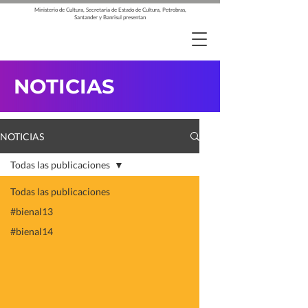
Ministerio de Cultura, Secretaría de Estado de Cultura, Petrobras,
Santander y Banrisul presentan
NOTICIAS
NOTICIAS
Todas las publicaciones
Todas las publicaciones
#bienal13
#bienal14