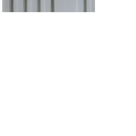
3ª Bienal del Mercosur
2001