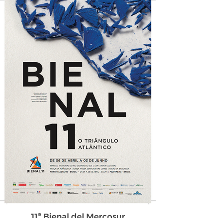
11ª Bienal del Mercosur