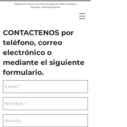
Ministerio de Cultura, Secretaría de Estado de Cultura, Petrobras,
Santander y Banrisul presentan
CONTACTENOS por
teléfono, correo
electrónico o
mediante el siguiente
formulario.