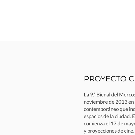
PROYECTO C
La 9.ª Bienal del Merco
noviembre de 2013 en Po
contemporáneo que incl
espacios de la ciudad. 
comienza el 17 de mayo
y proyecciones de cine.