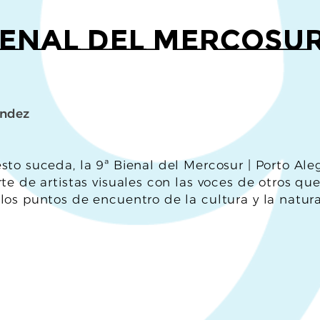
Bienal del Mercosu
ández
sto suceda, la 9ª Bienal del Mercosur | Porto Ale
rte de artistas visuales con las voces de otros que
los puntos de encuentro de la cultura y la natura