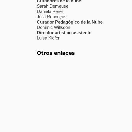
Curadores de la nube
Sarah Demeuse
Daniela Pérez
Julia Rebouças
Curador Pedagógico de la Nube
Dominic Willsdon
Director artístico asistente
Luisa Kiefer
Otros enlaces