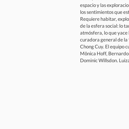
espacio y las exploraci
los sentimientos que es
Requiere habitar, explo
de la esfera social: lo t
atmósfera, lo que yace b
curadora general de la 
Chong Cuy. El equipo c
Mônica Hoff, Bernardo 
Dominic Willsdon. Luiza