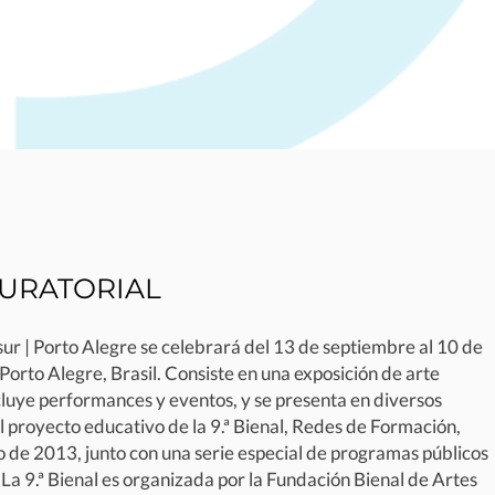
URATORIAL
sur | Porto Alegre se celebrará del 13 de septiembre al 10 de
rto Alegre, Brasil. Consiste en una exposición de arte
uye performances y eventos, y se presenta en diversos
El proyecto educativo de la 9.ª Bienal, Redes de Formación,
 de 2013, junto con una serie especial de programas públicos
 La 9.ª Bienal es organizada por la Fundación Bienal de Artes