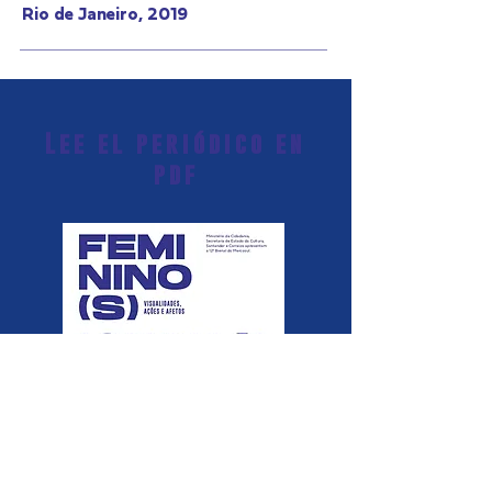
Rio de Janeiro, 2019
Lee el periódico en
pdf