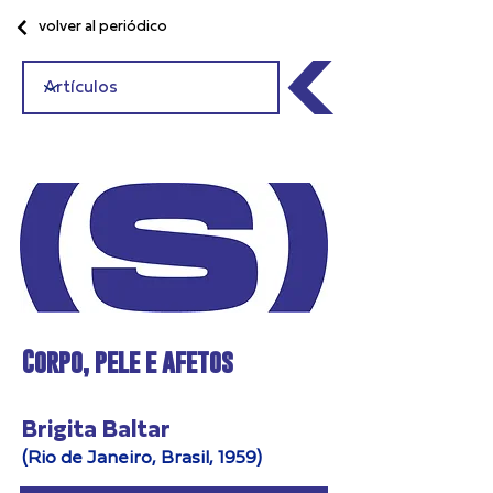
volver al periódico
Corpo, pele e afetos
Brigita Baltar
(Rio de Janeiro, Brasil, 1959)