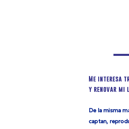
Me interesa t
y renovar mi 
De la misma man
captan, reprodu