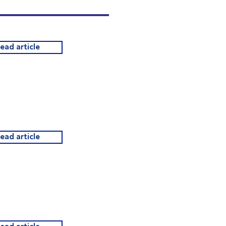
read article
read article