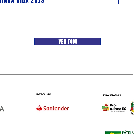
minha vida 2019
Ver todo
PATROCINIO:
FINANCIACIÓN:
: