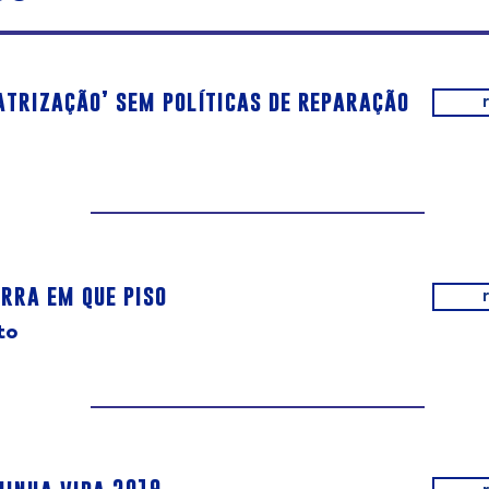
atrização’ sem políticas de reparação
rra em que piso
to