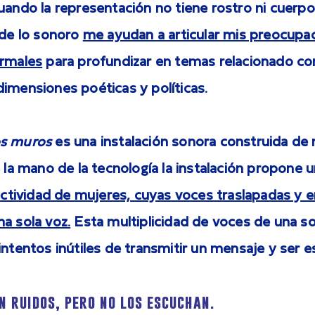
uando la representación no tiene rostro ni cuerpo
 de lo sonoro
me ayudan a articular mis preocupa
ormales
para profundizar en temas relacionado con
imensiones poéticas y políticas.
os muros
es una instalación sonora construida de 
e la mano de la tecnología la instalación propone
ectividad de mujeres, cuyas voces traslapadas y 
a sola voz.
Esta multiplicidad de voces de una s
intentos inútiles de transmitir un mensaje y ser 
n ruidos, pero no los escuchan.