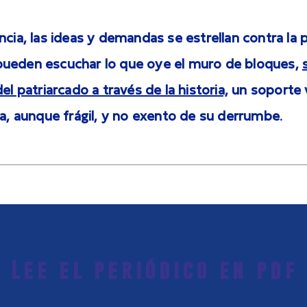
ncia, las ideas y demandas se estrellan contra la 
ueden escuchar lo que oye el muro de bloques,
el patriarcado a través de la historia,
un soporte 
da, aunque frágil, y no exento de su derrumbe.
Lee el periódico en pdf