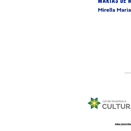
Marias de 
Mirella Maria
REALIZACIÓN