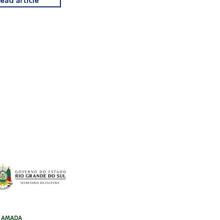
read article