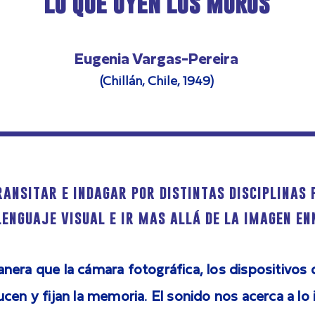
Lo que oyen los muros
Eugenia Vargas-Pereira
(Chillán, Chile, 1949)
ransitar e indagar por distintas disciplinas
lenguaje visual e ir mas allá de la imagen e
era que la cámara fotográfica, los dispositivos 
cen y fijan la memoria. El sonido nos acerca a lo 