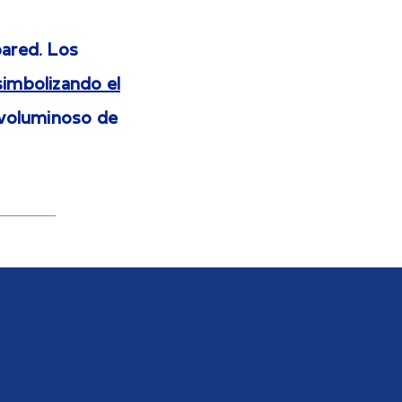
pared. Los
simbolizando el
voluminoso de