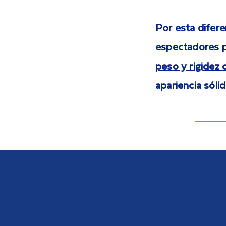
Por esta difere
espectadores p
peso y rigidez d
apariencia sóli