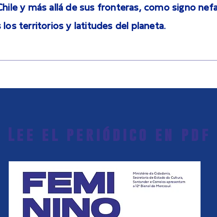
Chile y más allá de sus fronteras, como signo nef
los territorios y latitudes del planeta.
Lee el periódico en pdf