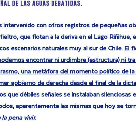
eñal de las aguas debatidas.
es intervenido con otros registros de pequeñas o
fieltro, que flotan a la deriva en el Lago Riñihue
cos escenarios naturales muy al sur de Chile.
El f
odemos encontrar ni urdimbre (estructura) ni tram
asmo, una metáfora del momento político de la l
mer gobierno de derecha desde el final de la dict
s que débiles señales se instalaban silenciosas 
 todos, aparentemente las mismas que hoy se tor
la pena vivir.