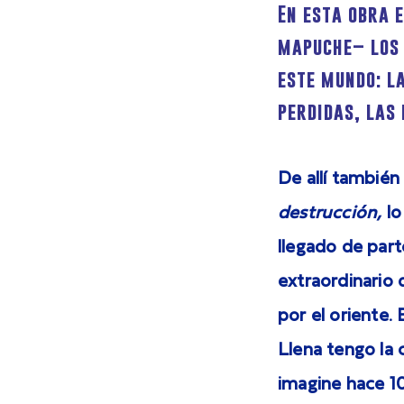
En esta obra 
mapuche– los 
este mundo: l
perdidas, las 
De allí también
destrucción,
lo
llegado de part
extraordinario 
por el oriente.
Llena tengo la
imagine hace 1