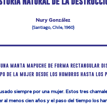
storia Natural de la Destrucci
Nury González
(Santiago, Chile, 1960)
 una manta mapuche de forma rectangular di
rpo de la mujer desde los hombros hasta los p
 usado siempre por una mujer. Estos tres chamale
r al menos cien años y el paso del tiempo los ha