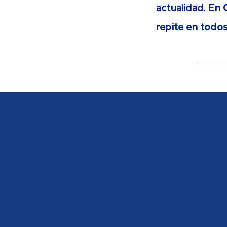
actualidad. En 
repite en todos 