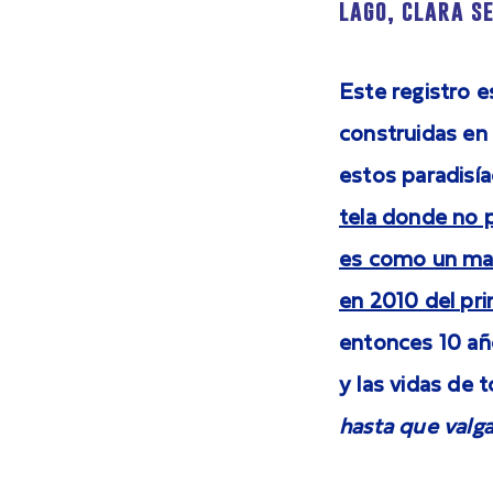
lago, clara s
Este registro 
construidas en 
estos paradisía
tela donde no p
es como un mar
en 2010 del pri
entonces 10 año
y las vidas de
hasta que valga 