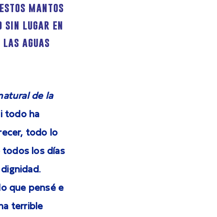
 estos mantos
 sin lugar en
, las aguas
natural de la
i todo ha
ecer, todo lo
 todos los días
 dignidad.
lo que pensé e
a terrible