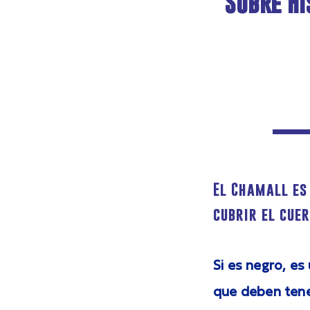
Sobre Hi
El Chamall es
cubrir el cue
Si es negro, es
que deben tene