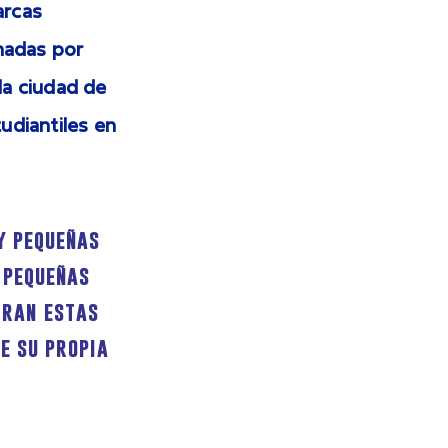
arcas
hadas por
la ciudad de
udiantiles en
y pequeñas
 pequeñas
tran estas
e su propia