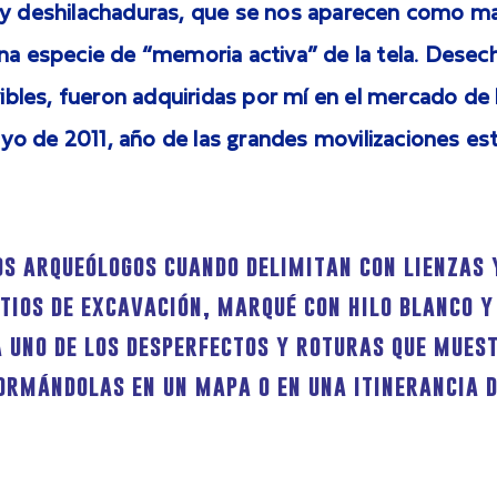
 y deshilachaduras, que se nos aparecen como m
na especie de “memoria activa” de la tela. Desec
rvibles, fueron adquiridas por mí en el mercado de 
o de 2011, año de las grandes movilizaciones est
los arqueólogos cuando delimitan con lienzas 
itios de excavación, marqué con hilo blanco y
 uno de los desperfectos y roturas que mues
ormándolas en un mapa o en una itinerancia d