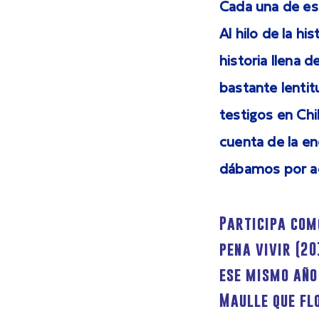
Cada una de es
Al hilo de la hi
historia llena 
bastante lenti
testigos en Ch
cuenta de la e
dábamos por a
Participa com
pena vivir (20
ese mismo año 
Maulle que fl