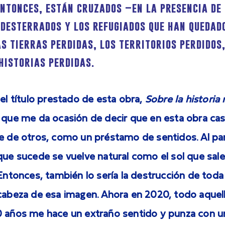
entonces, están cruzados –en la presencia de
desterrados y los refugiados que han quedado
as tierras perdidas, los territorios perdidos
historias perdidas.
 el título prestado de esta obra,
Sobre la historia 
 que me da ocasión de decir que en esta obra cas
e de otros, como un préstamo de sentidos. Al par
que sucede se vuelve natural como el sol que sale
 Entonces, también lo sería la destrucción de toda
 cabeza de esa imagen. Ahora en 2020, todo aquel
0 años me hace un extraño sentido y punza con un