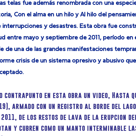
as telas fue además renombrada con una especie
storia, Con el alma en un hilo y Al hilo del pensami
de interrupciones y desastres. Esta obra fue const
tud entre mayo y septiembre de 2011, período en 
ile de una de las grandes manifestaciones tempr
norme crisis de un sistema opresivo y abusivo qu
ceptado.
o contrapunto en esta obra un video, Hasta q
19), armado con un registro al borde del lag
2011, de los restos de lava de la erupcion d
otan y cubren como un manto interminable la