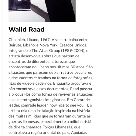
Walid Raad
Chbanieh, Líbano, 1967. Vive e trabalha entre
Beirute, Líbano, e Nova York, Estados Unidos.
Integrando o The Atlas Group (1989-2004), o
artista desenvolveu obras que partem de
encontros de diferentes naturezas que
aconteceram no Líbano nos últimos 30 anos. São
situações que parecem deixar rastros peculiares
e documentos estranhos na forma de fotografias,
fitas de vídeo e cadernos. Enquanto procurava e
não encontrava esses documentos, Raad passou
a produzi-los como forma de reviver as situações
e seus protagonistas imaginários. Em Comrade
leader, comrade leader, how nice to see you _ I, o
artista cria uma instalação inspirada na história
das muitas milícias que se formaram durante as
guerras libanesas, especialmente a milícia cristã
de direita chamada Forças Libanesas, que
controlava a região oriental do país. Apoiadas