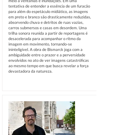
meio a ventanias e inundações. Em uma
tentativa de entender a essência de um furacão
para além do espetáculo midiático, as imagens
em preto e branco são drasticamente reduzidas,
absorvendo chuva e detritos de ruas vazias,
carros submersos e casas em desordem. Uma
trilha sonora reunida a partir de reportagens é
desacelerada para acompanhar o ritmo da
imagem em movimento, tornando-se
ininteligível. A obra de Bismarck joga com a
ambiguidade entre o prazer e a perversidade
envolvidos no ato de ver imagens catastróficas
ao mesmo tempo em que busca revelar a força
devastadora da natureza.