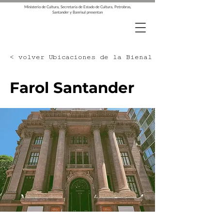
Ministerio de Cultura, Secretaría de Estado de Cultura, Petrobras,
Santander y Banrisul presentan
< volver Ubicaciones de la Bienal 13
Farol Santander