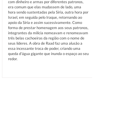
com dinheiro e armas por diferentes patronos,
era comum que elas mudassem de lado, uma
hora sendo sustentadas pela Síria, outra hora por
Israel, em seguida pelo Iraque, retornando ao
apoio da Síria e assim sucessivamente. Como
forma de prestar homenagem aos seus patronos,
integrantes da milícia nomeavam e renomeavam
três belas cachoeiras da região com o nome de
seus líderes. A obra de Raad faz uma alusão a
essa incessante troca de poder, criando uma
queda d'água gigante que inunda o espaço ao seu
redor.