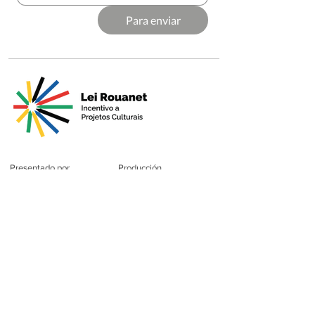
Para enviar
Presentado por
Producción
Soporte
Premium
Patrocinio