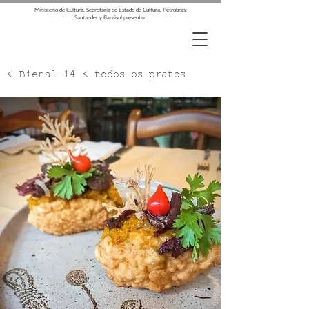
Ministerio de Cultura, Secretaría de Estado de Cultura, Petrobras,
Santander y Banrisul presentan
< Bienal 14 < todos os pratos