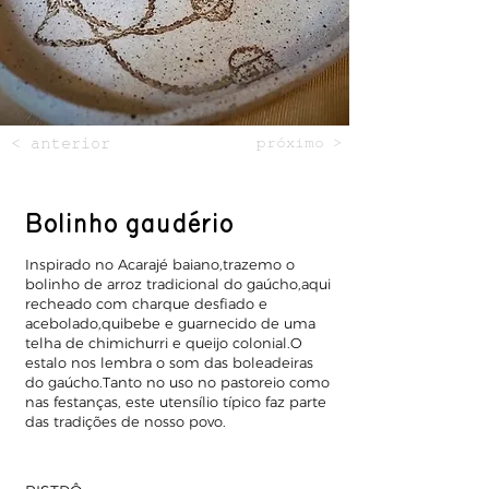
< anterior
próximo >
Bolinho gaudério
Inspirado no Acarajé baiano,trazemo o
bolinho de arroz tradicional do gaúcho,aqui
recheado com charque desfiado e
acebolado,quibebe e guarnecido de uma
telha de chimichurri e queijo colonial.O
estalo nos lembra o som das boleadeiras
do gaúcho.Tanto no uso no pastoreio como
nas festanças, este utensílio típico faz parte
das tradições de nosso povo.