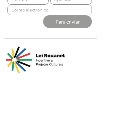
Para enviar
Presentado por
Producción
Soporte
Premium