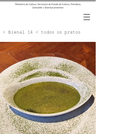
Ministerio de Cultura, Secretaría de Estado de Cultura, Petrobras,
Santander y Banrisul presentan
< Bienal 14 < todos os pratos