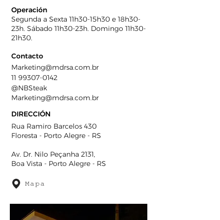
Operación
Segunda a Sexta 11h30-15h30 e 18h30-
23h. Sábado 11h30-23h. Domingo 11h30-
21h30.
Contacto
Marketing@mdrsa.com.br
11 99307-0142
@NBSteak
Marketing@mdrsa.com.br
DIRECCIÓN
Rua Ramiro Barcelos 430
Floresta - Porto Alegre - RS
Av. Dr. Nilo Peçanha 2131,
Boa Vista - Porto Alegre - RS
Mapa