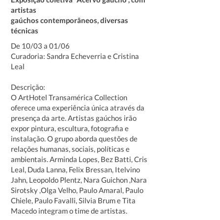
artistas
gaúchos contemporâneos, diversas
técnicas
De 10/03 a 01/06
Curadoria: Sandra Echeverria e Cristina
Leal
Descrição:
O ArtHotel Transamérica Collection
oferece uma experiência única através da
presença da arte. Artistas gaúchos irão
expor pintura, escultura, fotografia e
instalação. O grupo aborda questões de
relações humanas, sociais, políticas e
ambientais. Arminda Lopes, Bez Batti, Cris
Leal, Duda Lanna, Felix Bressan, Itelvino
Jahn, Leopoldo Plentz, Nara Guichon ,Nara
Sirotsky ,Olga Velho, Paulo Amaral, Paulo
Chiele, Paulo Favalli, Silvia Brum e Tita
Macedo integram o time de artistas.