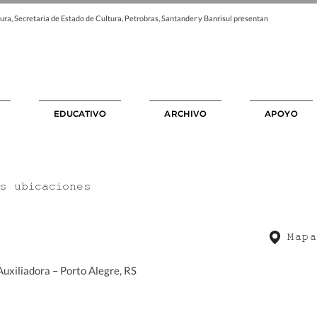
ura, Secretaría de Estado de Cultura, Petrobras, Santander y Banrisul presentan
EDUCATIVO
ARCHIVO
APOYO
as ubicaciones
Mapa
uxiliadora – Porto Alegre, RS