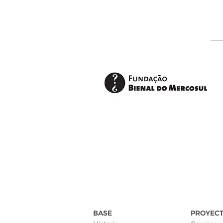
BASE
PROYEC