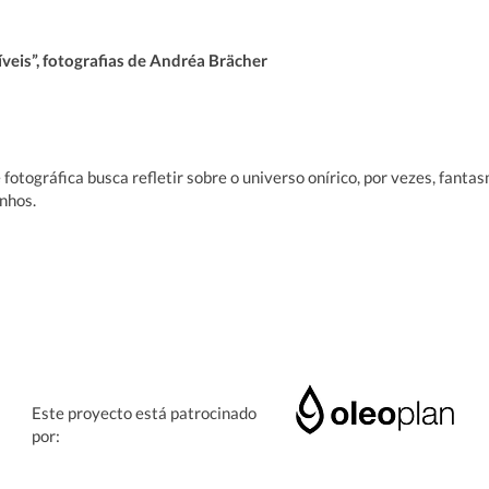
veis”, fotografias de Andréa Brächer
fotográfica busca refletir sobre o universo onírico, por vezes, fantas
onhos.
Este proyecto está patrocinado
por: