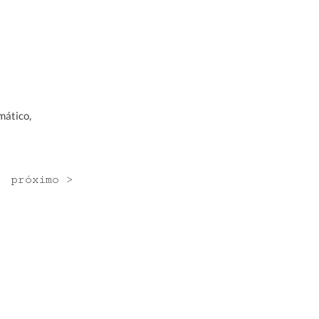
mático,
próximo >