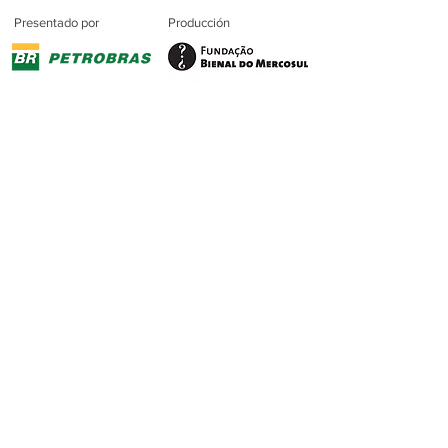
Presentado por
Producción
Soporte
Premium
Patrocinio
Patrocinio
Maestro