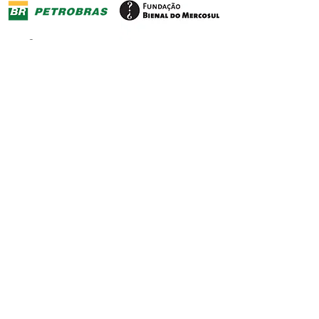
Soporte
Premium
Patrocinio
Patrocinio
Maestro
Financiación