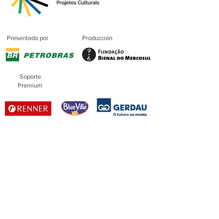
Presentado por
Producción
Soporte
Premium
Patrocinio
Patrocinio