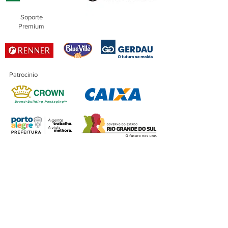
Soporte
Premium
Patrocinio
Patrocinio
Maestro
Financiación