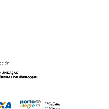
cción