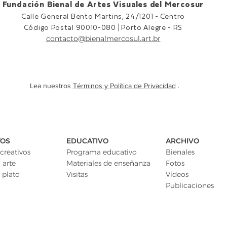
Fundación Bienal de Artes Visuales del Mercosur
Calle General Bento Martins, 24/1201 -
Centro
Código Postal 90010-080 |
Porto Alegre - RS
contacto@bienalmercosul.art.br
Lea nuestros
Términos y Política de Privacidad
.
TOS
EDUCATIVO
ARCHIVO
creativos
Programa educativo
Bienales
 arte
Materiales de enseñanza
Fotos
 plato
Visitas
Vídeos
Publicaciones