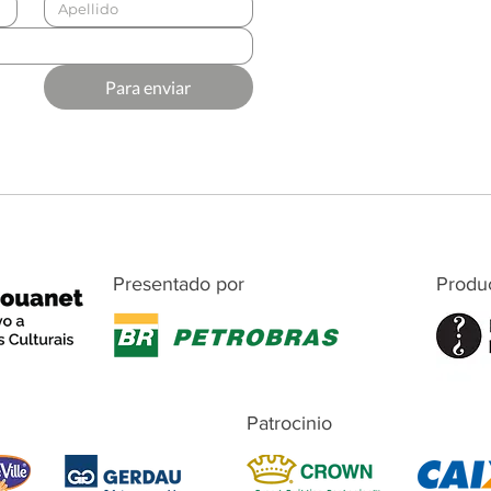
Para enviar
Presentado por
Produ
Patrocinio