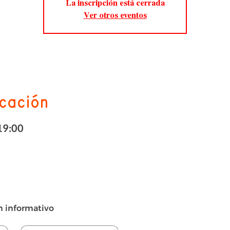
La inscripción está cerrada
Ver otros eventos
icación
19:00
n informativo