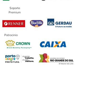
Soporte
Premium
Patrocinio
Patrocinio
Maestro
Financiación