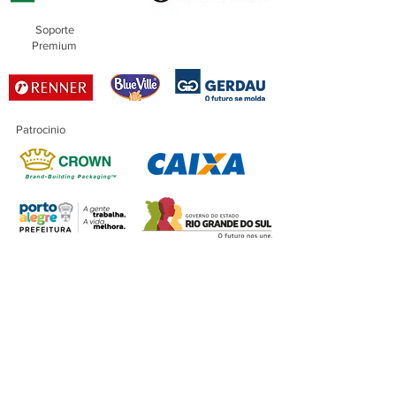
Soporte
Premium
Patrocinio
Patrocinio
Maestro
Financiación