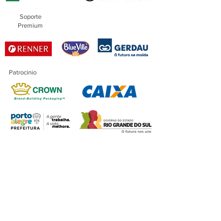
Soporte
Premium
Patrocinio
Patrocinio
Maestro
Financiación