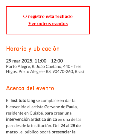
O registro está fechado
Ver outros eventos
Horario y ubicación
29 mar 2025, 11:00 – 12:00
Porto Alegre, R. João Caetano, 440 - Tres
Higos, Porto Alegre - RS, 90470-260, Brasil
Acerca del evento
El 
Instituto Ling
 se complace en dar la 
bienvenida al artista 
Gervane de Paula,
residente en Cuiabá, para crear una 
intervención artística única
 en una de las 
paredes de la institución. Del 
24 al 28 de 
marzo
 , el público podrá 
presenciar la 