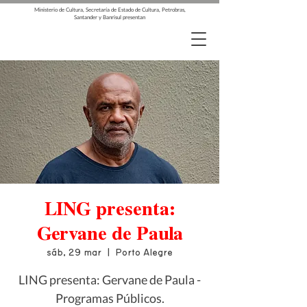
Ministerio de Cultura, Secretaría de Estado de Cultura, Petrobras,
Santander y Banrisul presentan
LING presenta:
Gervane de Paula
sáb, 29 mar
  |  
Porto Alegre
LING presenta: Gervane de Paula -
Programas Públicos.