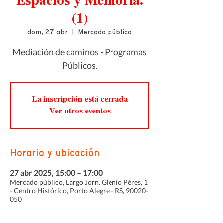
Espacios y Memoria.
(1)
dom, 27 abr
  |  
Mercado público
Mediación de caminos - Programas
Públicos.
La inscripción está cerrada
Ver otros eventos
Horario y ubicación
27 abr 2025, 15:00 – 17:00
Mercado público, Largo Jorn. Glênio Péres, 1
- Centro Histórico, Porto Alegre - RS, 90020-
050