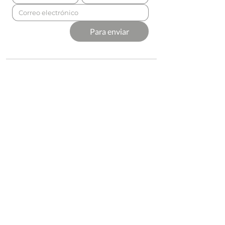
Para enviar
Presentado por
Producción
Soporte
Premium