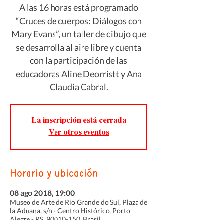
A las 16 horas está programado
“Cruces de cuerpos: Diálogos con
Mary Evans”, un taller de dibujo que
se desarrolla al aire libre y cuenta
con la participación de las
educadoras Aline Deorristt y Ana
Claudia Cabral.
La inscripción está cerrada
Ver otros eventos
Horario y ubicación
08 ago 2018, 19:00
Museo de Arte de Rio Grande do Sul, Plaza de
la Aduana, s/n - Centro Histórico, Porto
Alegre - RS, 90010-150, Brasil