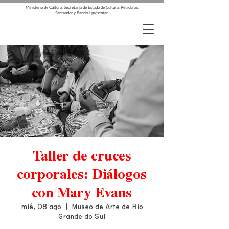
Ministerio de Cultura, Secretaría de Estado de Cultura, Petrobras,
Santander y Banrisul presentan
Taller de cruces
corporales: Diálogos
con Mary Evans
mié, 08 ago
  |  
Museo de Arte de Rio
Grande do Sul