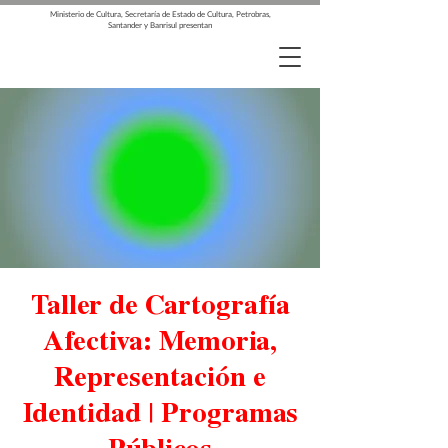
Ministerio de Cultura, Secretaría de Estado de Cultura, Petrobras,
Santander y Banrisul presentan
Taller de Cartografía
Afectiva: Memoria,
Representación e
Identidad | Programas