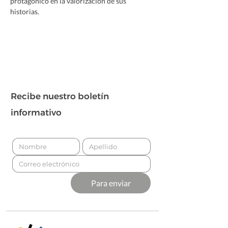
protagónico en la valorización de sus 
historias.
Recibe nuestro boletín
informativo
Para enviar