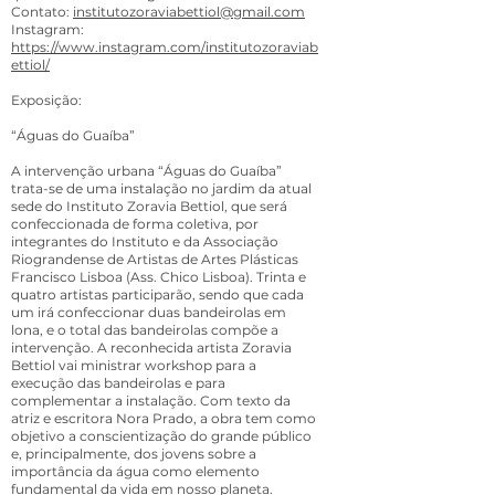
Contato:
institutozoraviabettiol@gmail.com
Instagram:
https://www.instagram.com/institutozoraviab
ettiol/
Exposição:
“Águas do Guaíba”
A intervenção urbana “Águas do Guaíba”
trata-se de uma instalação no jardim da atual
sede do Instituto Zoravia Bettiol, que será
confeccionada de forma coletiva, por
integrantes do Instituto e da Associação
Riograndense de Artistas de Artes Plásticas
Francisco Lisboa (Ass. Chico Lisboa). Trinta e
quatro artistas participarão, sendo que cada
um irá confeccionar duas bandeirolas em
lona, e o total das bandeirolas compõe a
intervenção. A reconhecida artista Zoravia
Bettiol vai ministrar workshop para a
execução das bandeirolas e para
complementar a instalação. Com texto da
atriz e escritora Nora Prado, a obra tem como
objetivo a conscientização do grande público
e, principalmente, dos jovens sobre a
importância da água como elemento
fundamental da vida em nosso planeta.