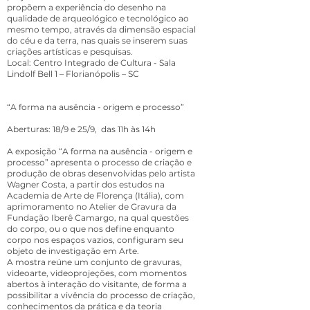
propõem a experiência do desenho na
qualidade de arqueológico e tecnológico ao
mesmo tempo, através da dimensão espacial
do céu e da terra, nas quais se inserem suas
criações artísticas e pesquisas.
Local: Centro Integrado de Cultura - Sala
Lindolf Bell 1 – Florianópolis – SC
“A forma na ausência - origem e processo”
Aberturas: 18/9 e 25/9, das 11h às 14h
A exposição “A forma na ausência - origem e
processo” apresenta o processo de criação e
produção de obras desenvolvidas pelo artista
Wagner Costa, a partir dos estudos na
Academia de Arte de Florença (Itália), com
aprimoramento no Atelier de Gravura da
Fundação Iberê Camargo, na qual questões
do corpo, ou o que nos define enquanto
corpo nos espaços vazios, configuram seu
objeto de investigação em Arte.
A mostra reúne um conjunto de gravuras,
videoarte, videoprojeções, com momentos
abertos à interação do visitante, de forma a
possibilitar a vivência do processo de criação,
conhecimentos da prática e da teoria