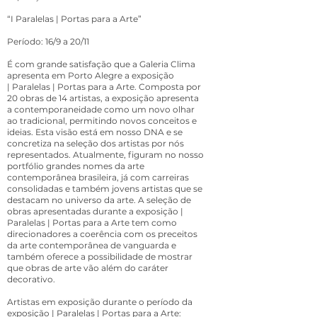
“I Paralelas | Portas para a Arte”
Período: 16/9 a 20/11
É com grande satisfação que a Galeria Clima
apresenta em Porto Alegre a exposição
| Paralelas | Portas para a Arte. Composta por
20 obras de 14 artistas, a exposição apresenta
a contemporaneidade como um novo olhar
ao tradicional, permitindo novos conceitos e
ideias. Esta visão está em nosso DNA e se
concretiza na seleção dos artistas por nós
representados. Atualmente, figuram no nosso
portfólio grandes nomes da arte
contemporânea brasileira, já com carreiras
consolidadas e também jovens artistas que se
destacam no universo da arte. A seleção de
obras apresentadas durante a exposição |
Paralelas | Portas para a Arte tem como
direcionadores a coerência com os preceitos
da arte contemporânea de vanguarda e
também oferece a possibilidade de mostrar
que obras de arte vão além do caráter
decorativo.
Artistas em exposição durante o período da
exposição | Paralelas | Portas para a Arte: