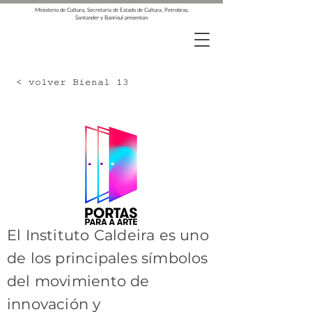
Ministerio de Cultura, Secretaría de Estado de Cultura, Petrobras,
Santander y Banrisul presentan
< volver Bienal 13
El Instituto Caldeira es uno
de los principales símbolos
del movimiento de
innovación y