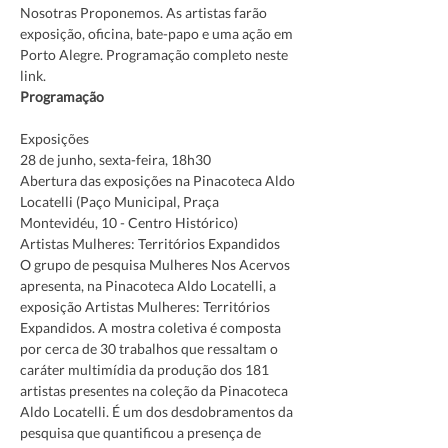
Nosotras Proponemos. As artistas farão 
exposição, oficina, bate-papo e uma ação em 
Porto Alegre. Programação completo neste 
link. 
Programação
Exposições
28 de junho, sexta-feira, 18h30

Abertura das exposições na Pinacoteca Aldo 
Locatelli (Paço Municipal, Praça 
Montevidéu, 10 - Centro Histórico)
Artistas Mulheres: Territórios Expandidos
O grupo de pesquisa Mulheres Nos Acervos 
apresenta, na Pinacoteca Aldo Locatelli, a 
exposição Artistas Mulheres: Territórios 
Expandidos. A mostra coletiva é composta 
por cerca de 30 trabalhos que ressaltam o 
caráter multimídia da produção dos 181 
artistas presentes na coleção da Pinacoteca 
Aldo Locatelli. É um dos desdobramentos da 
pesquisa que quantificou a presença de 