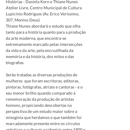
Histórias - Daniela Kern e Thiane Nunes
Atelier Livre, Centro Municipal de Cultura 
Lupicínio Rodrigues (Av. Erico Veríssimo, 
307, Menino Deus)
Thiane Nunes abordará o estudo que olha 
tanto para a história quanto para a produção 
da arte moderna, que encontra-se 
extremamente marcado pelas intersecções 
da vida e da arte, pela encruzilhada da 
memória e da história, dos mitos e das 
Serão tratadas as diversas produções de 
mulheres  que foram escritoras, editoras, 
pintoras, fotógrafas, atrizes e cantoras - e o 
seu menor brilho quando comparado à 
rememoração da produção de artistas 
homens, propiciando descobertas na 
perspectiva de um estudo maior sobre a 
misoginia que herdamos e que também foi 
marcadamente presente entre os círculos 
artísticos e culturais ocidentais entre 1900 e 