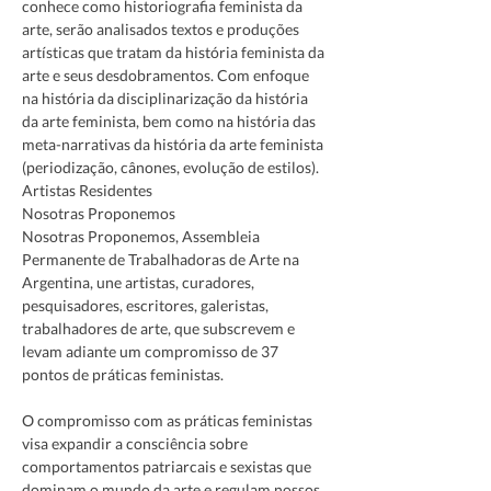
conhece como historiografia feminista da 
arte, serão analisados textos e produções 
artísticas que tratam da história feminista da 
arte e seus desdobramentos. Com enfoque 
na história da disciplinarização da história 
da arte feminista, bem como na história das 
meta-narrativas da história da arte feminista 
(periodização, cânones, evolução de estilos).
Artistas Residentes

Nosotras Proponemos 
Nosotras Proponemos, Assembleia 
Permanente de Trabalhadoras de Arte na 
Argentina, une artistas, curadores, 
pesquisadores, escritores, galeristas, 
trabalhadores de arte, que subscrevem e 
levam adiante um compromisso de 37 
O compromisso com as práticas feministas 
visa expandir a consciência sobre 
comportamentos patriarcais e sexistas que 
dominam o mundo da arte e regulam nossos 