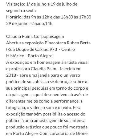
Visitação: 1º de julho a 19 de julho de 
segunda a sexta
Horário: das 9h às 12h e das 13h30 às 17h30
Claudia Paim: Corpopaisagem
Abertura exposição Pinacoteca Ruben Berta 
(Rua Duque de Caxias, 973  - Centro 
Histórico - Porto Alegre)
A exposição em homenagem à artista visual 
e professora Claudia Paim - falecida em 
2018 - abre uma janela para o universo 
poético de sua obra ao se debruçar sobre a 
sua principal pesquisa em torno do corpo e 
da paisagem, a qual desenvolveu através de 
diferentes meios como a performance, a 
fotografia, o vídeo, o som e o texto. Essa 
exposição também possibilita o acesso do 
público à uma amostragem de sua intensa 
produção artística que pouco foi mostrada 
em Porto Alegre. Com curadoria  de Dione 