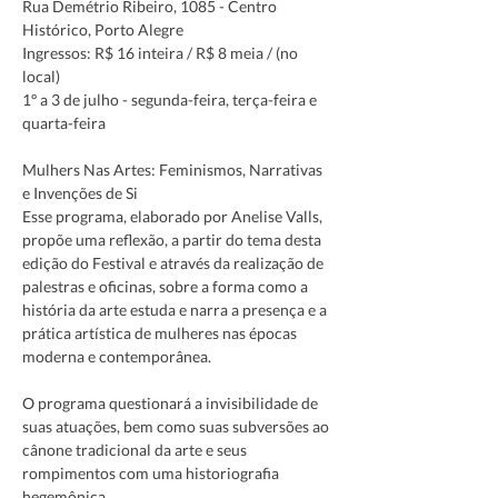
Rua Demétrio Ribeiro, 1085 - Centro 
Histórico, Porto Alegre
Ingressos: R$ 16 inteira / R$ 8 meia / (no 
local)
1º a 3 de julho - segunda-feira, terça-feira e 
Mulhers Nas Artes: Feminismos, Narrativas 
e Invenções de Si
Esse programa, elaborado por Anelise Valls, 
propõe uma reflexão, a partir do tema desta 
edição do Festival e através da realização de 
palestras e oficinas, sobre a forma como a 
história da arte estuda e narra a presença e a 
prática artística de mulheres nas épocas 
O programa questionará a invisibilidade de 
suas atuações, bem como suas subversões ao 
cânone tradicional da arte e seus 
rompimentos com uma historiografia 
hegemônica.