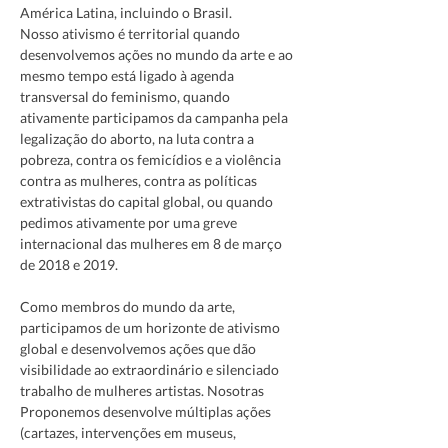
América Latina, incluindo o Brasil.
Nosso ativismo é territorial quando 
desenvolvemos ações no mundo da arte e ao 
mesmo tempo está ligado à agenda 
transversal do feminismo, quando 
ativamente participamos da campanha pela 
legalização do aborto, na luta contra a 
pobreza, contra os femicídios e a violência 
contra as mulheres, contra as políticas 
extrativistas do capital global, ou quando 
pedimos ativamente por uma greve 
internacional das mulheres em 8 de março 
Como membros do mundo da arte,  
participamos de um horizonte de ativismo 
global e desenvolvemos ações que dão 
visibilidade ao extraordinário e silenciado 
trabalho de mulheres artistas. Nosotras 
Proponemos desenvolve múltiplas ações 
(cartazes, intervenções em museus, 