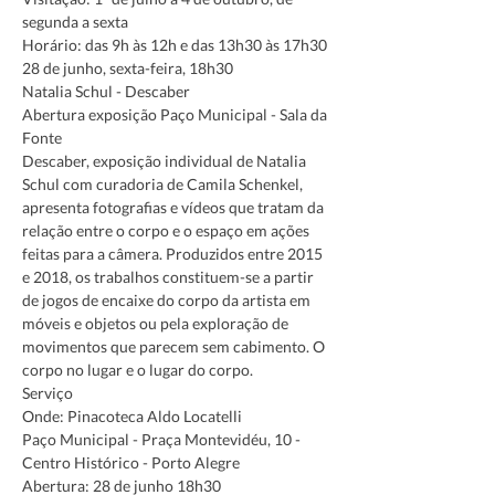
segunda a sexta
Horário: das 9h às 12h e das 13h30 às 17h30
28 de junho, sexta-feira, 18h30
Natalia Schul - Descaber
Abertura exposição Paço Municipal - Sala da 
Fonte
Descaber, exposição individual de Natalia 
Schul com curadoria de Camila Schenkel, 
apresenta fotografias e vídeos que tratam da 
relação entre o corpo e o espaço em ações 
feitas para a câmera. Produzidos entre 2015 
e 2018, os trabalhos constituem-se a partir 
de jogos de encaixe do corpo da artista em 
móveis e objetos ou pela exploração de 
movimentos que parecem sem cabimento. O 
corpo no lugar e o lugar do corpo.
Serviço
Onde: Pinacoteca Aldo Locatelli
Paço Municipal - Praça Montevidéu, 10 - 
Centro Histórico - Porto Alegre 
Abertura: 28 de junho 18h30