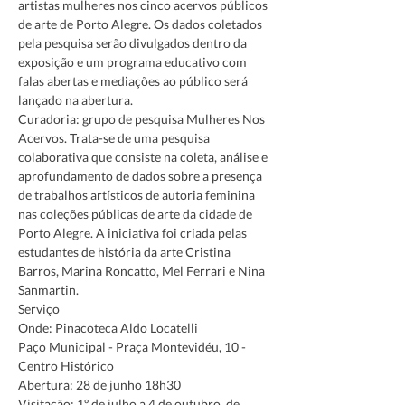
artistas mulheres nos cinco acervos públicos 
de arte de Porto Alegre. Os dados coletados 
pela pesquisa serão divulgados dentro da 
exposição e um programa educativo com 
falas abertas e mediações ao público será 
lançado na abertura.
Curadoria: grupo de pesquisa Mulheres Nos 
Acervos. Trata-se de uma pesquisa 
colaborativa que consiste na coleta, análise e 
aprofundamento de dados sobre a presença 
de trabalhos artísticos de autoria feminina 
nas coleções públicas de arte da cidade de 
Porto Alegre. A iniciativa foi criada pelas 
estudantes de história da arte Cristina 
Barros, Marina Roncatto, Mel Ferrari e Nina 
Sanmartin.
Serviço
Onde: Pinacoteca Aldo Locatelli
Paço Municipal - Praça Montevidéu, 10 - 
Centro Histórico 
Abertura: 28 de junho 18h30
Visitação: 1º de julho a 4 de outubro, de 