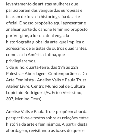
levantamento de artistas mulheres que 
participaram das vanguardas europeias e 
ficaram de fora da historiografia da arte 
oficial. É nosso propósito aqui apresentar e 
analisar parte do cânone feminino proposto 
por Vergine, à luz da atual voga da 
historiografia global da arte, que implica o 
acréscimo de artistas de outros quadrantes, 
como as da América Latina, que 
privilegiaremos.
3 de julho, quarta-feira, das 19h às 22h
Palestra - Abordagens Contemporâneas Da 
Arte Feminista - Anelise Valls e Paula Trusz
Atelier Livre, Centro Municipal de Cultura 
Lupicínio Rodrigues (Av. Erico Veríssimo, 
307, Menino Deus)

Anelise Valls e Paula Trusz propõem abordar 
perspectivas e textos sobre as relações entre 
história da arte e feminismos. A partir desta 
abordagem, revisitando as bases do que se 