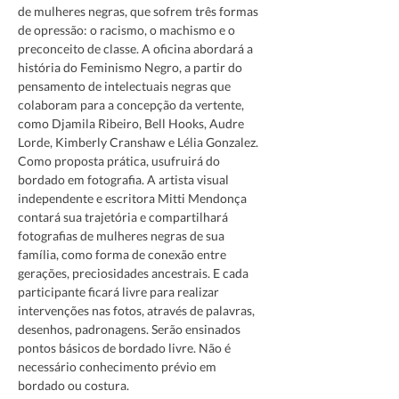
de mulheres negras, que sofrem três formas 
de opressão: o racismo, o machismo e o 
preconceito de classe. A oficina abordará a 
história do Feminismo Negro, a partir do 
pensamento de intelectuais negras que 
colaboram para a concepção da vertente, 
como Djamila Ribeiro, Bell Hooks, Audre 
Lorde, Kimberly Cranshaw e Lélia Gonzalez. 
Como proposta prática, usufruirá do 
bordado em fotografia. A artista visual 
independente e escritora Mitti Mendonça 
contará sua trajetória e compartilhará 
fotografias de mulheres negras de sua 
família, como forma de conexão entre 
gerações, preciosidades ancestrais. E cada 
participante ficará livre para realizar 
intervenções nas fotos, através de palavras, 
desenhos, padronagens. Serão ensinados 
pontos básicos de bordado livre. Não é 
necessário conhecimento prévio em 
bordado ou costura.