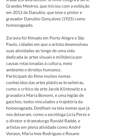
Grandes Mestres, que iniciou com a exibição 
em 2012 de Danubio, que teve o pintor e 
gravador Danubio Gonçalves (1925) como 
Zoravia foi filmado em Porto Alegre e São 
Paulo, cidades em que a artista desenvolveu 
suas atividades ao longo de uma vida 
dedicada às artes visuais e militância por 
causas relacionadas à cultura, meio 
ambiente e direitos humanos.
Participam do filme muitos nomes 
conhecidos das artes plásticas brasileiras, 
como o crítico de arte Jacob Klintowitz e a 
gravadora Maria Bonomi, e uma legião de 
gaúchos, todos vinculados a trajetória da 
homenageada. Desfilam na tela nomes que já 
nos deixaram, como a socióloga Lícia Peres e 
o diretor e dramaturgo Ronald Radde, e 
artistas em plena atividade como André 
Venzon, Maria Ines Rodrigues e Rosane 