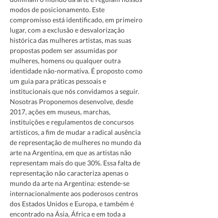
modos de posicionamento. Este 
compromisso está identificado, em primeiro 
lugar, com a exclusão e desvalorização 
histórica das mulheres artistas, mas suas 
propostas podem ser assumidas por 
mulheres, homens ou qualquer outra 
identidade não-normativa. É proposto como 
um guia para práticas pessoais e 
institucionais que nós convidamos a seguir.
Nosotras Proponemos desenvolve, desde 
2017, ações em museus, marchas, 
instituições e regulamentos de concursos 
artísticos, a fim de mudar a radical ausência 
de representação de mulheres no mundo da 
arte na Argentina, em que as artistas não 
representam mais do que 30%. Essa falta de 
representação não caracteriza apenas o 
mundo da arte na Argentina: estende-se 
internacionalmente aos poderosos centros 
dos Estados Unidos e Europa, e também é 
encontrado na Ásia, África e em toda a 