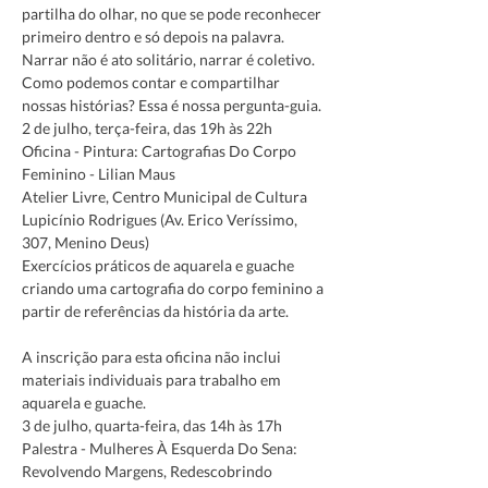
partilha do olhar, no que se pode reconhecer 
primeiro dentro e só depois na palavra. 
Narrar não é ato solitário, narrar é coletivo. 
Como podemos contar e compartilhar 
nossas histórias? Essa é nossa pergunta-guia.
2 de julho, terça-feira, das 19h às 22h
Oficina - Pintura: Cartografias Do Corpo 
Feminino - Lilian Maus

Atelier Livre, Centro Municipal de Cultura 
Lupicínio Rodrigues (Av. Erico Veríssimo, 
307, Menino Deus)
Exercícios práticos de aquarela e guache 
criando uma cartografia do corpo feminino a 
A inscrição para esta oficina não inclui 
materiais individuais para trabalho em 
aquarela e guache. 
3 de julho, quarta-feira, das 14h às 17h
Palestra - Mulheres À Esquerda Do Sena: 
Revolvendo Margens, Redescobrindo 