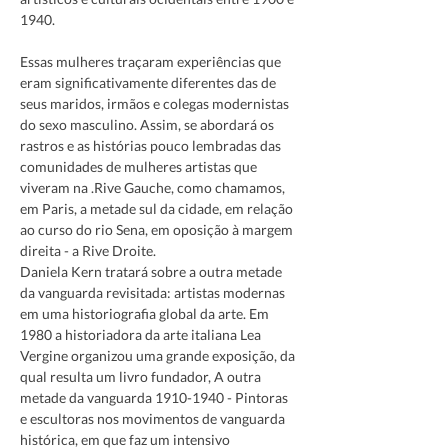
Essas mulheres traçaram experiências que 
eram significativamente diferentes das de 
seus maridos, irmãos e colegas modernistas 
do sexo masculino. Assim, se abordará os 
rastros e as histórias pouco lembradas das 
comunidades de mulheres artistas que 
viveram na .Rive Gauche, como chamamos, 
em Paris, a metade sul da cidade, em relação 
ao curso do rio Sena, em oposição à margem 
direita - a Rive Droite.
Daniela Kern tratará sobre a outra metade 
da vanguarda revisitada: artistas modernas 
em uma historiografia global da arte. Em 
1980 a historiadora da arte italiana Lea 
Vergine organizou uma grande exposição, da 
qual resulta um livro fundador, A outra 
metade da vanguarda 1910-1940 - Pintoras 
e escultoras nos movimentos de vanguarda 
histórica, em que faz um intensivo 