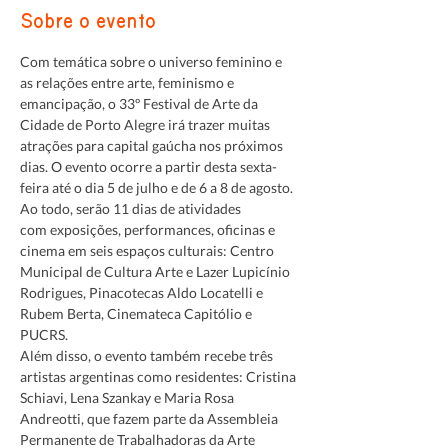
Sobre o evento
Com temática sobre o universo feminino e 
as relações entre arte, feminismo e 
emancipação, o 33º Festival de Arte da 
Cidade de Porto Alegre irá trazer muitas 
atrações para capital gaúcha nos próximos 
dias. O evento ocorre a partir desta sexta-
feira até o dia 5 de julho e de 6 a 8 de agosto. 
Ao todo, serão 11 dias de atividades 
com exposições, performances, oficinas e 
cinema em seis espaços culturais: Centro 
Municipal de Cultura Arte e Lazer Lupicínio 
Rodrigues, Pinacotecas Aldo Locatelli e 
Rubem Berta, Cinemateca Capitólio e 
PUCRS. 
Além disso, o evento também recebe três 
artistas argentinas como residentes: Cristina 
Schiavi, Lena Szankay e Maria Rosa 
Andreotti, que fazem parte da Assembleia 
Permanente de Trabalhadoras da Arte 