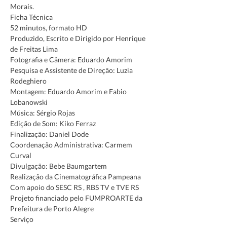
Morais.
Ficha Técnica
52 minutos, formato HD
Produzido, Escrito e Dirigido por Henrique 
de Freitas Lima
Fotografia e Câmera: Eduardo Amorim
Pesquisa e Assistente de Direção: Luzia 
Rodeghiero
Montagem: Eduardo Amorim e Fabio 
Lobanowski
Música: Sérgio Rojas
Edição de Som: Kiko Ferraz
Finalização: Daniel Dode
Coordenação Administrativa: Carmem 
Curval
Divulgação: Bebe Baumgartem
Realização da Cinematográfica Pampeana
Com apoio do SESC RS , RBS TV e TVE RS
Projeto financiado pelo FUMPROARTE da 
Prefeitura de Porto Alegre
Serviço